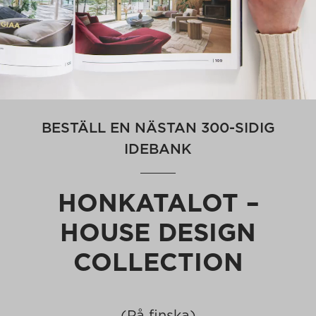
BESTÄLL EN NÄSTAN 300-SIDIG
IDEBANK
HONKATALOT –
HOUSE DESIGN
COLLECTION
(På finska)