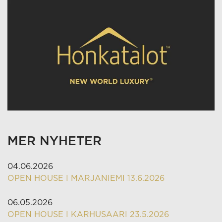
MER NYHETER
04.06.2026
OPEN HOUSE I MARJANIEMI 13.6.2026
06.05.2026
OPEN HOUSE I KARHUSAARI 23.5.2026