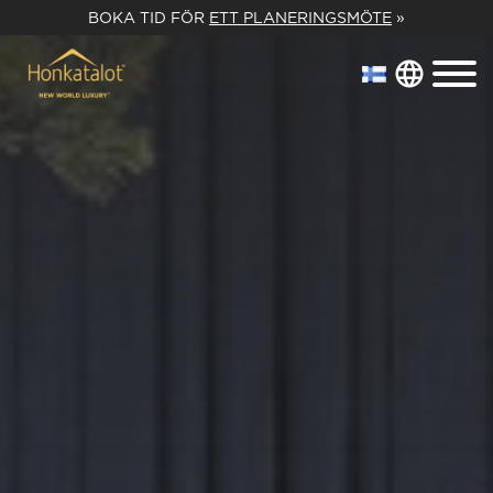
BOKA TID FÖR
ETT PLANERINGSMÖTE
»