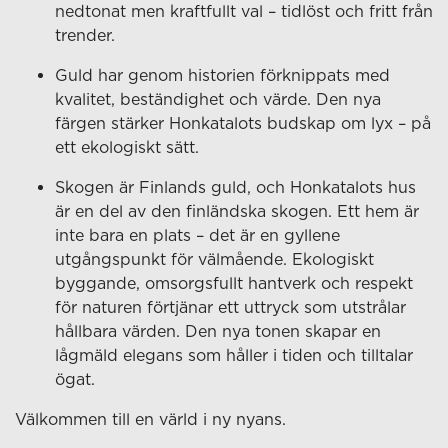
nedtonat men kraftfullt val – tidlöst och fritt från
trender.
Guld har genom historien förknippats med
kvalitet, beständighet och värde. Den nya
färgen stärker Honkatalots budskap om lyx – på
ett ekologiskt sätt.
Skogen är Finlands guld, och Honkatalots hus
är en del av den finländska skogen. Ett hem är
inte bara en plats – det är en gyllene
utgångspunkt för välmående. Ekologiskt
byggande, omsorgsfullt hantverk och respekt
för naturen förtjänar ett uttryck som utstrålar
hållbara värden. Den nya tonen skapar en
lågmäld elegans som håller i tiden och tilltalar
ögat.
Välkommen till en värld i ny nyans.