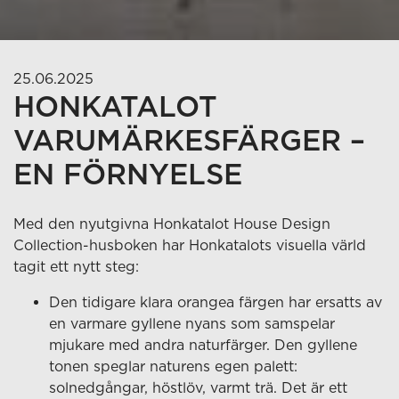
25.06.2025
HONKATALOT
VARUMÄRKESFÄRGER –
EN FÖRNYELSE
Med den nyutgivna Honkatalot House Design
Collection-husboken har Honkatalots visuella värld
tagit ett nytt steg:
Den tidigare klara orangea färgen har ersatts av
en varmare gyllene nyans som samspelar
mjukare med andra naturfärger. Den gyllene
tonen speglar naturens egen palett:
solnedgångar, höstlöv, varmt trä. Det är ett