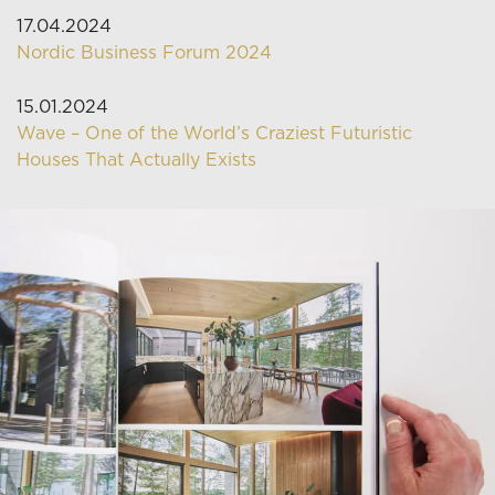
17.04.2024
Nordic Business Forum 2024
15.01.2024
Wave – One of the World’s Craziest Futuristic
Houses That Actually Exists