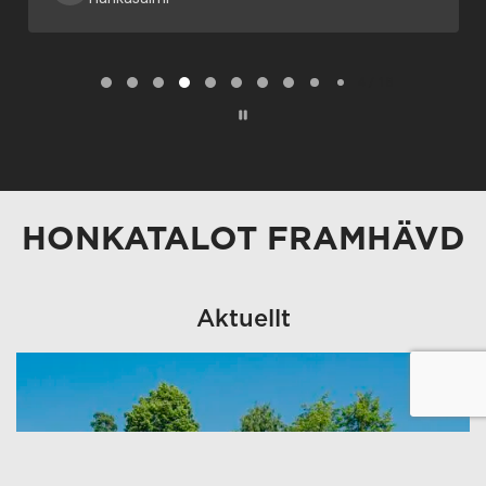
Page 5 of 18
5 / 18
HONKATALOT FRAMHÄVD
Aktuellt