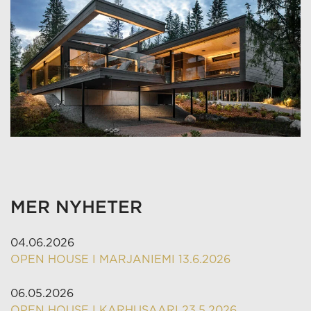
MER NYHETER
04.06.2026
OPEN HOUSE I MARJANIEMI 13.6.2026
06.05.2026
OPEN HOUSE I KARHUSAARI 23.5.2026