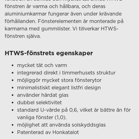
fönstren är varma och hållbara, och deras
aluminiumkarmar fungerar även under krävande
förhållanden. Fönsterelementen är monterade på
karmarna med gummilister. Vi tillverkar HTWS-
fönstren själva.
HTWS-fönstrets egenskaper
mycket tät och varm
integrerad direkt i timmerhusets struktur
möjliggör mycket stora fönsterytor
minimalistiskt elegant listfri design
använder härdat glas
dubbel selektivitet
standard U-värde på 0,6, vilket är bättre än för
vanliga fönster (1,0).
möjlighet att använda solskyddsglas
Patenterad av Honkatalot