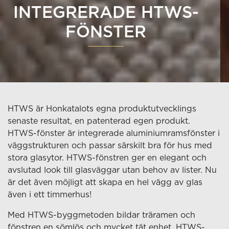
INTEGRERADE HTWS-
FÖNSTER
HTWS är Honkatalots egna produktutvecklings
senaste resultat, en patenterad egen produkt.
HTWS-fönster är integrerade aluminiumramsfönster i
väggstrukturen och passar särskilt bra för hus med
stora glasytor. HTWS-fönstren ger en elegant och
avslutad look till glasväggar utan behov av lister. Nu
är det även möjligt att skapa en hel vägg av glas
även i ett timmerhus!
Med HTWS-byggmetoden bildar träramen och
fönstren en sömlös och mycket tät enhet. HTWS-