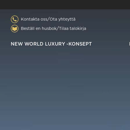
/
Kontakta oss
Ota yhteyttä
/
Beställ en husbok
Tilaa talokirja
NEW WORLD LUXURY -KONSEPT