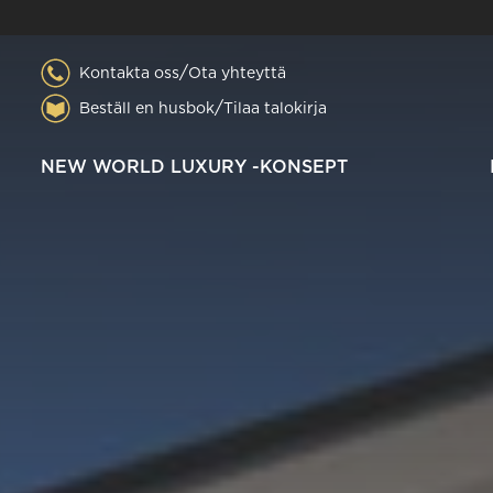
/
Kontakta oss
Ota yhteyttä
/
Beställ en husbok
Tilaa talokirja
NEW WORLD LUXURY -KONSEPT