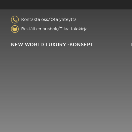
/
Kontakta oss
Ota yhteyttä
/
Beställ en husbok
Tilaa talokirja
NEW WORLD LUXURY -KONSEPT